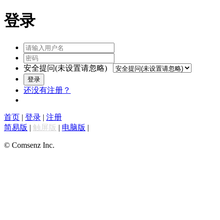
登录
安全提问(未设置请忽略)
登录
还没有注册？
首页
|
登录
|
注册
简易版
|
触屏版
|
电脑版
|
© Comsenz Inc.